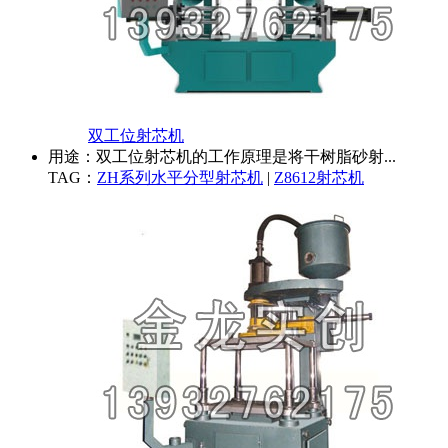
双工位射芯机
用途：双工位射芯机的工作原理是将干树脂砂射...
TAG：
ZH系列水平分型射芯机
|
Z8612射芯机