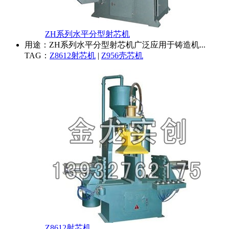
ZH系列水平分型射芯机
用途：ZH系列水平分型射芯机广泛应用于铸造机...
TAG：
Z8612射芯机
|
Z956壳芯机
Z8612射芯机