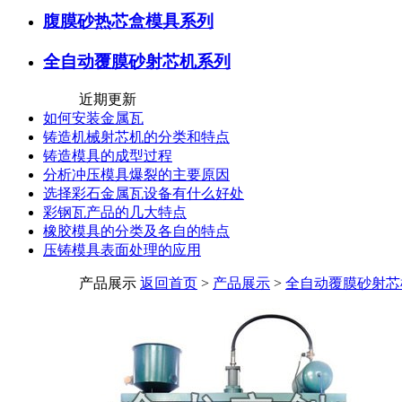
腹膜砂热芯盒模具系列
全自动覆膜砂射芯机系列
近期更新
如何安装金属瓦
铸造机械射芯机的分类和特点
铸造模具的成型过程
分析冲压模具爆裂的主要原因
选择彩石金属瓦设备有什么好处
彩钢瓦产品的几大特点
橡胶模具的分类及各自的特点
压铸模具表面处理的应用
产品展示
返回首页
>
产品展示
>
全自动覆膜砂射芯