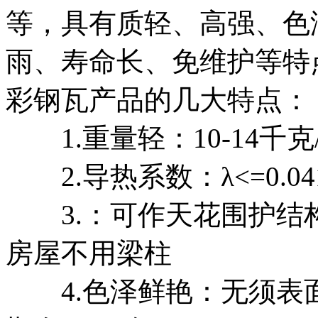
等，具有质轻、高强、色
雨、寿命长、免维护等特
彩钢瓦产品的几大特点：
1.重量轻：10-14千克
2.导热系数：λ<=0.041
3.：可作天花围护结
房屋不用梁柱
4.色泽鲜艳：无须表