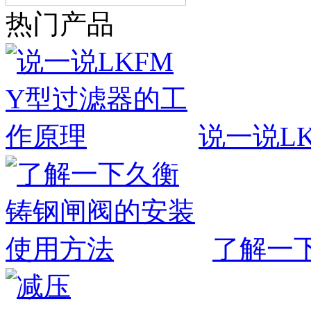
热门产品
说一说L
了解一