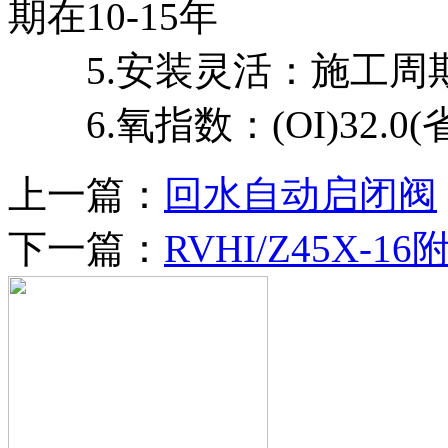
期在10-15年
5.安装灵活：施工周期
6.氧指数：(OI)32.0
上一篇：
回水自动启闭阀
下一篇：
RVHI/Z45X